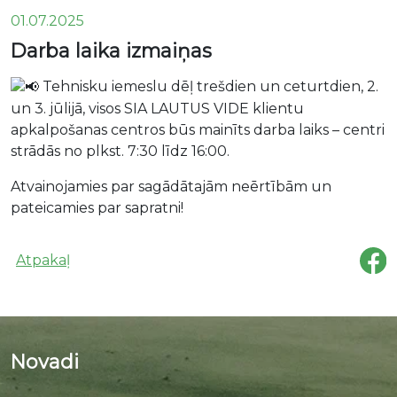
01.07.2025
Darba laika izmaiņas
Tehnisku iemeslu dēļ trešdien un ceturtdien, 2.
un 3. jūlijā, visos SIA LAUTUS VIDE klientu
apkalpošanas centros būs mainīts darba laiks – centri
strādās no plkst. 7:30 līdz 16:00.
Atvainojamies par sagādātajām neērtībām un
pateicamies par sapratni!
Atpakaļ
Novadi