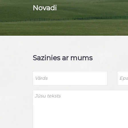
Novadi
Sazinies ar mums