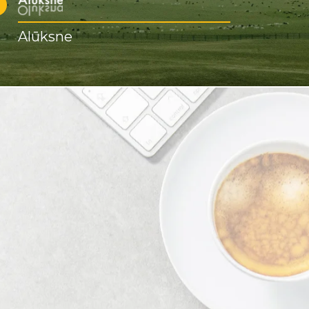
Alūksne