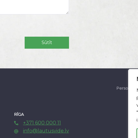
.
Personas d
RĪGA
AL
+371 600 000 11
info@lautusvide.lv