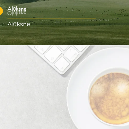
Alūksne