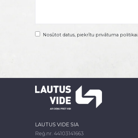
Nosūtot datus, piekrītu privātuma politikai
LAUTUS VIDE SIA
Reģ.nr. 44103141663