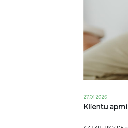
27.01.2026
Klientu apmi
SIA LAUTUS VIDE aic