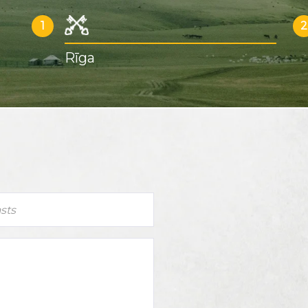
1
2
Rīga