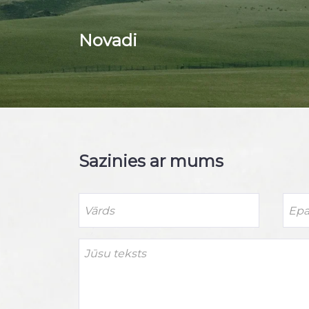
Novadi
Sazinies ar mums