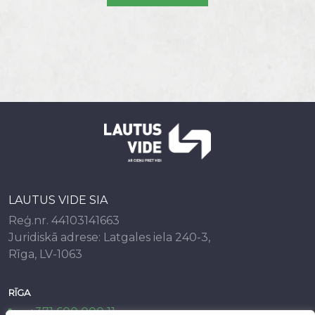
LAUTUS VIDE SIA
Reģ.nr. 44103141663
Juridiskā adrese: Latgales iela 240-3,
Rīga, LV-1063
RĪGA
+371 600 000 11