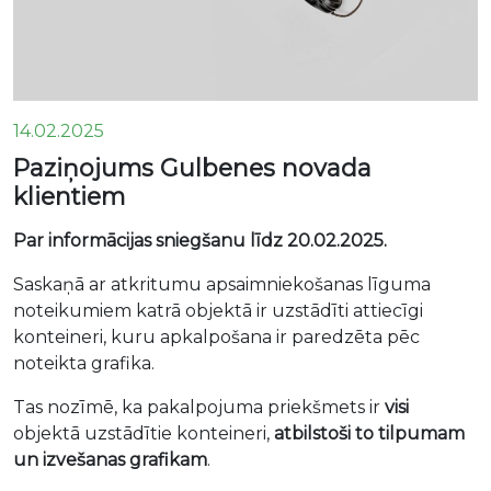
14.02.2025
Paziņojums Gulbenes novada
klientiem
Par informācijas sniegšanu līdz 20.02.2025.
Saskaņā ar atkritumu apsaimniekošanas līguma
noteikumiem katrā objektā ir uzstādīti attiecīgi
konteineri, kuru apkalpošana ir paredzēta pēc
noteikta grafika.
Tas nozīmē, ka pakalpojuma priekšmets ir
visi
objektā uzstādītie konteineri,
atbilstoši to tilpumam
un izvešanas grafikam
.