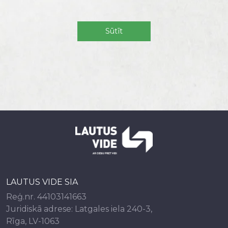
LAUTUS VIDE SIA
Reģ.nr. 44103141663
Juridiskā adrese: Latgales iela 240-3,
Rīga, LV-1063