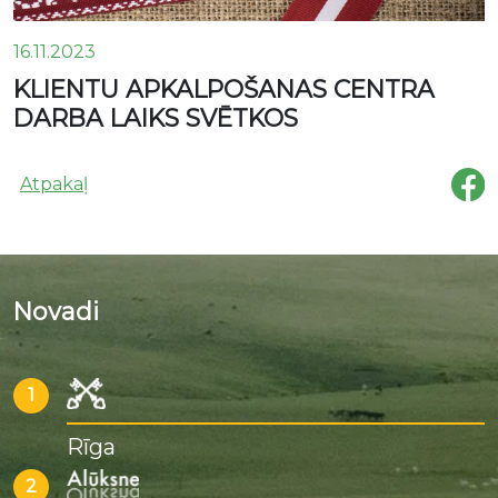
16.11.2023
KLIENTU APKALPOŠANAS CENTRA
DARBA LAIKS SVĒTKOS
Atpakaļ
Novadi
1
Rīga
2