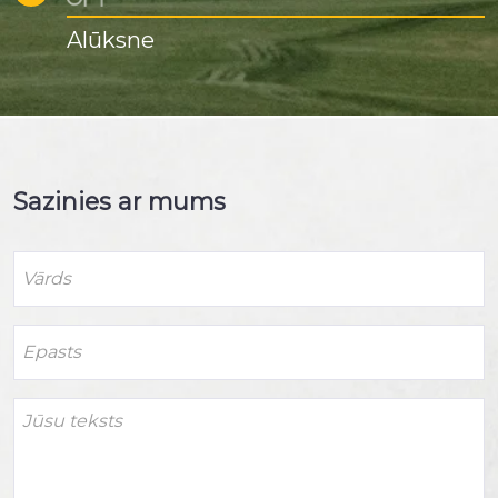
Alūksne
Sazinies ar mums