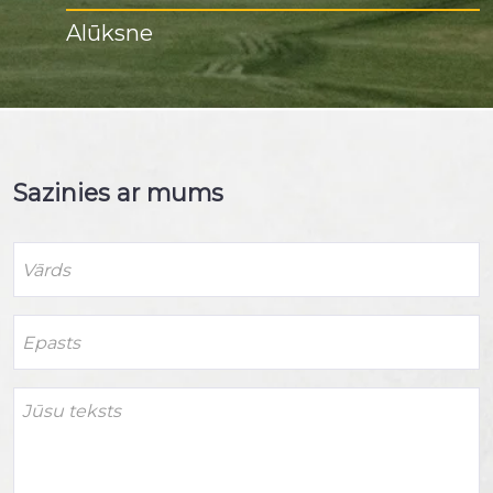
Alūksne
Sazinies ar mums