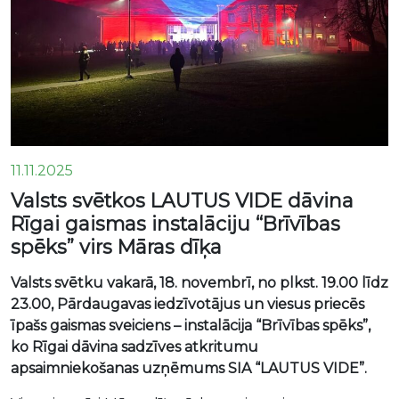
11.11.2025
Valsts svētkos LAUTUS VIDE dāvina
Rīgai gaismas instalāciju “Brīvības
spēks” virs Māras dīķa
Valsts svētku vakarā, 18. novembrī, no plkst. 19.00 līdz
23.00, Pārdaugavas iedzīvotājus un viesus priecēs
īpašs gaismas sveiciens – instalācija “Brīvības spēks”,
ko Rīgai dāvina sadzīves atkritumu
apsaimniekošanas uzņēmums SIA “LAUTUS VIDE”.