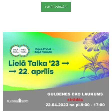
LASĪT VAIRĀK