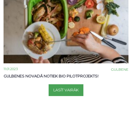
11.01.2023
GULBENE
GULBENES NOVADĀ NOTIEK BIO PILOTPROJEKTS!
LASĪT VAIRĀK