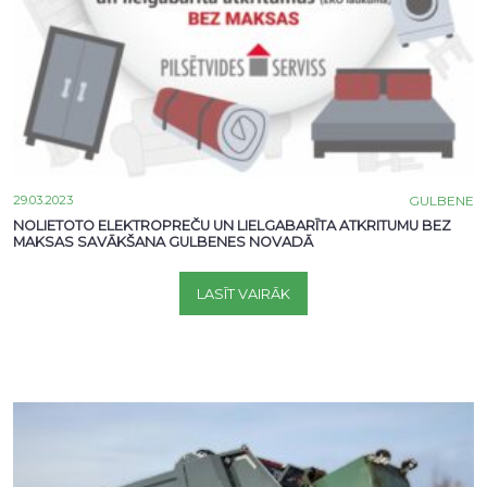
29.03.2023
GULBENE
NOLIETOTO ELEKTROPREČU UN LIELGABARĪTA ATKRITUMU BEZ
MAKSAS SAVĀKŠANA GULBENES NOVADĀ
LASĪT VAIRĀK