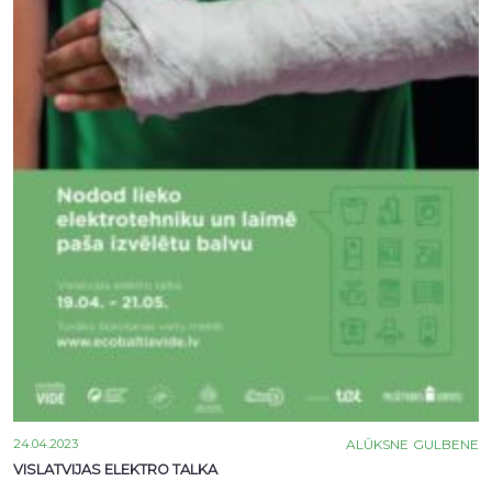
24.04.2023
ALŪKSNE
GULBENE
VISLATVIJAS ELEKTRO TALKA