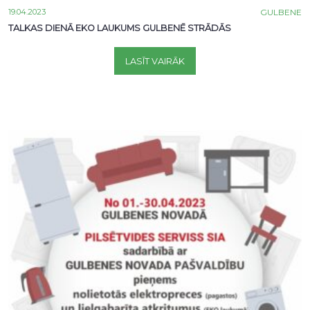
19.04.2023
GULBENE
TALKAS DIENĀ EKO LAUKUMS GULBENĒ STRĀDĀS
LASĪT VAIRĀK